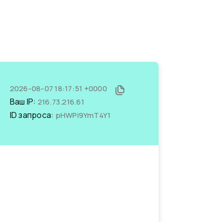
2026-08-07 18:17:51 +0000
Ваш IP:
216.73.216.61
ID запроса:
pHWPi9YmT4Y1