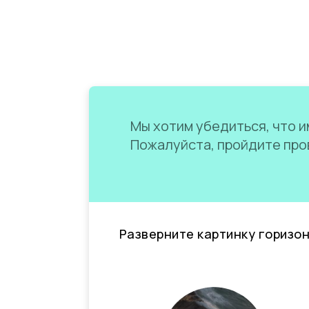
Мы хотим убедиться, что им
Пожалуйста, пройдите пров
Разверните картинку горизо