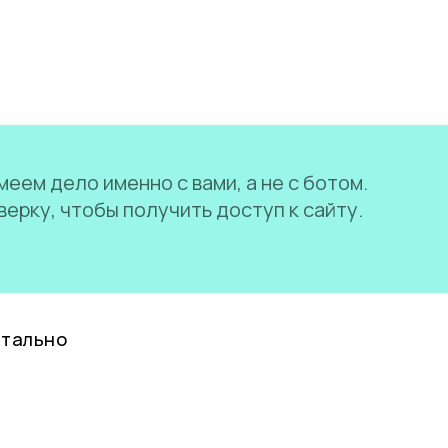
еем дело именно с вами, а не с ботом.
ерку, чтобы получить доступ к сайту.
нтально