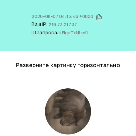
2026-08-07 04:15:46 +0000
Ваш IP:
216.73.217.37
ID запроса:
kFIqaTxNLmI1
Разверните картинку горизонтально