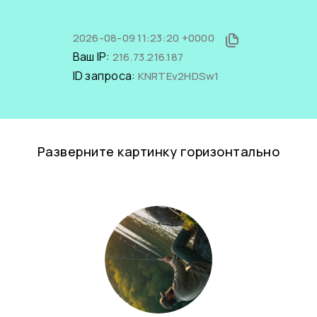
2026-08-09 11:23:20 +0000
Ваш IP:
216.73.216.187
ID запроса:
KNRTEv2HDSw1
Разверните картинку горизонтально